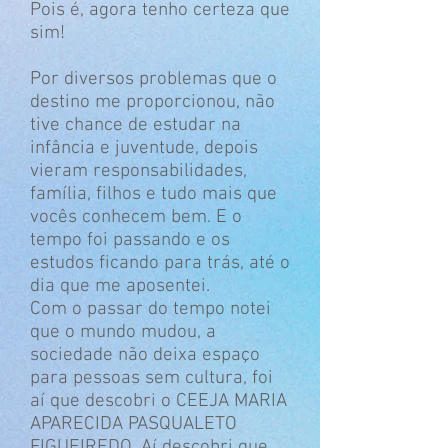
Pois é, agora tenho certeza que
sim!
Por diversos problemas que o
destino me proporcionou, não
tive chance de estudar na
infância e juventude, depois
vieram responsabilidades,
família, filhos e tudo mais que
vocês conhecem bem. E o
tempo foi passando e os
estudos ficando para trás, até o
dia que me aposentei.
Com o passar do tempo notei
que o mundo mudou, a
sociedade não deixa espaço
para pessoas sem cultura, foi
aí que descobri o CEEJA MARIA
APARECIDA PASQUALETO
FIGUEIREDO. Aí descobri que